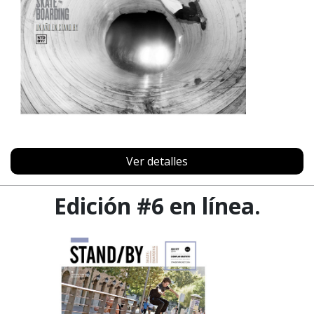
Ver detalles
Edición #6 en línea.