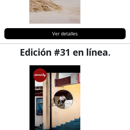
Ver detalles
Edición #31 en línea.