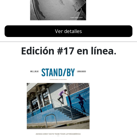
Ver detalles
Edición #17 en línea.