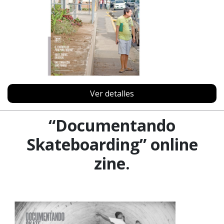
Ver detalles
“Documentando
Skateboarding” online
zine.