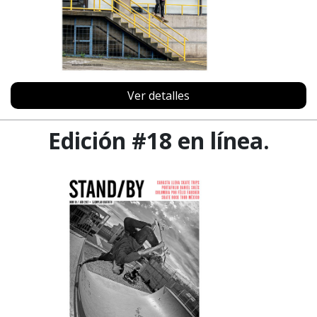
Ver detalles
Edición #18 en línea.