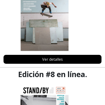
Ver detalles
Edición #8 en línea.