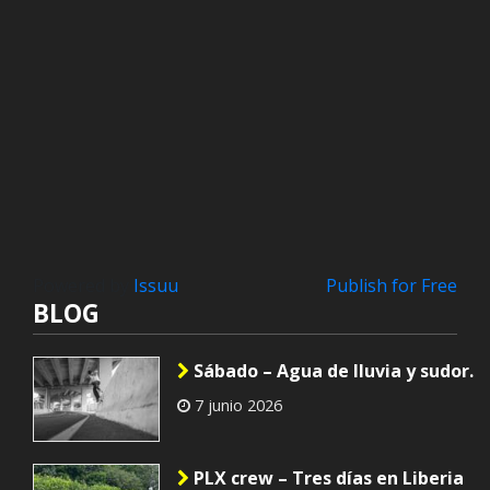
Powered by
Issuu
Publish for Free
BLOG
Sábado – Agua de lluvia y sudor.
7 junio 2026
PLX crew – Tres días en Liberia