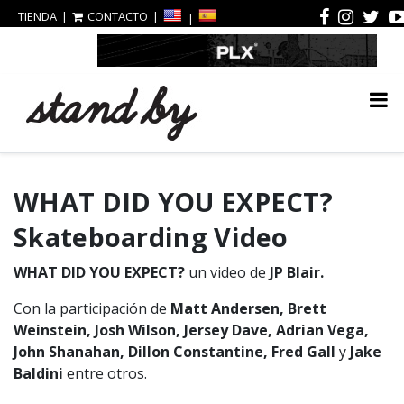
TIENDA
CONTACTO
WHAT DID YOU EXPECT?
Skateboarding Video
WHAT DID YOU EXPECT?
un video de
JP Blair.
Con la participación de
Matt Andersen, Brett
Weinstein, Josh Wilson, Jersey Dave, Adrian Vega,
John Shanahan, Dillon Constantine, Fred Gall
y
Jake
Baldini
entre otros.