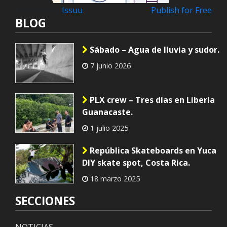
Powered by
Issuu
Publish for Free
BLOG
Sábado – Agua de lluvia y sudor.
7 junio 2026
PLX crew – Tres días en Liberia
Guanacaste.
1 julio 2025
República Skateboards en Yuca
DIY skate spot, Costa Rica.
18 marzo 2025
SECCIONES
NOTICIAS