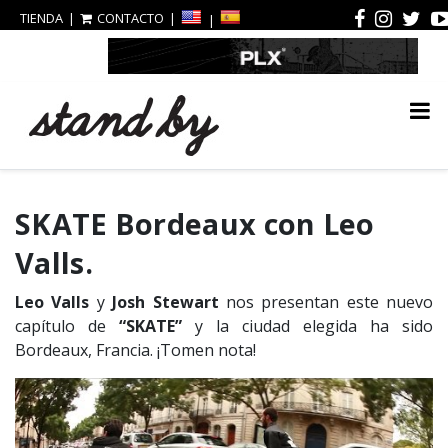
TIENDA
CONTACTO
SKATE Bordeaux con Leo
Valls.
Leo Valls
y
Josh Stewart
nos presentan este nuevo
capítulo de
“SKATE”
y la ciudad elegida ha sido
Bordeaux, Francia. ¡Tomen nota!