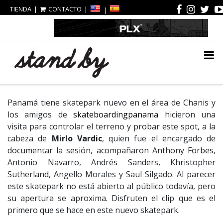
TIENDA
CONTACTO
Panamá tiene skatepark nuevo en el área de Chanis y
los amigos de
skateboardingpanama
hicieron una
visita para controlar el terreno y probar este spot, a la
cabeza de
Mirlo Vardic
, quien fue el encargado de
documentar la sesión, acompañaron Anthony Forbes,
Antonio Navarro, Andrés Sanders, Khristopher
Sutherland, Angello Morales y Saul Silgado. Al parecer
este skatepark no está abierto al público todavía, pero
su apertura se aproxima. Disfruten el clip que es el
primero que se hace en este nuevo skatepark.