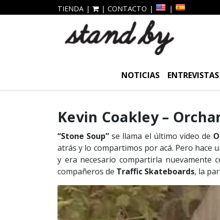
TIENDA
CONTACTO
NOTICIAS
ENTREVISTAS
‪Kevin Coakley – Orchar
“Stone Soup”
se llama el último video de
O
atrás y lo compartimos por acá. Pero hace u
y era necesario compartirla nuevamente c
compañeros de
Traffic Skateboards
, la pa