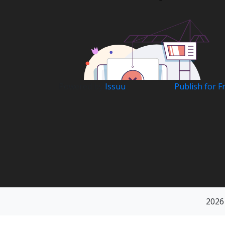
Powered by
Issuu
Publish for F
2026