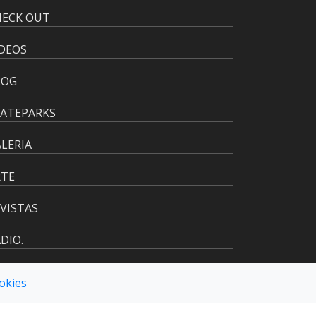
HECK OUT
DEOS
LOG
KATEPARKS
LERIA
RTE
VISTAS
DIO.
ookies