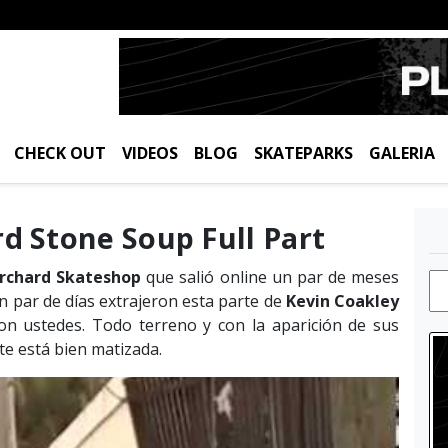
CHECK OUT
VIDEOS
BLOG
SKATEPARKS
GALERIA
d Stone Soup Full Part‬
rchard Skateshop
que salió online un par de meses
n par de días extrajeron esta parte de
Kevin Coakley
on ustedes. Todo terreno y con la aparición de sus
rte está bien matizada.