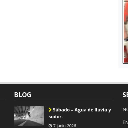
BLOG
S
NO
Sábado – Agua de lluvia y
sudor.
E
7 junio 2026